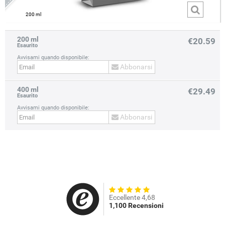
200 ml
200 ml
€20.59
Esaurito
Avvisami quando disponibile:
Abbonarsi
400 ml
prev
next
€29.49
Esaurito
Avvisami quando disponibile:
Abbonarsi
Eccellente 4,68
1,100 Recensioni