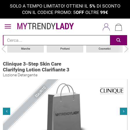
SOLO A TEMPO LIMITATO! OTTIENI IL
5%
DI SCONTO
CON IL CODICE PROMO: 5
OFF
OLTRE
99€
Marche
Profumi
Cosmetici
Clinique 3-Step Skin Care
Clarifying Lotion Clarifiante 3
Lozione Detergente
ESAURITO