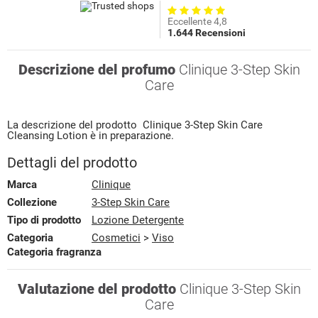
Eccellente 4,8
1.644 Recensioni
Descrizione del profumo
Clinique 3-Step Skin
Care
La descrizione del prodotto
Clinique
3-Step Skin Care
Cleansing Lotion
è in preparazione.
Dettagli del prodotto
Marca
Clinique
Collezione
3-Step Skin Care
Tipo di prodotto
Lozione Detergente
Categoria
Cosmetici
>
Viso
Categoria fragranza
Valutazione del prodotto
Clinique 3-Step Skin
Care