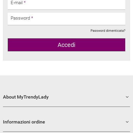
E-mail
*
Password
*
Password dimenticata?
Accedi
About MyTrendyLady
Informazioni ordine