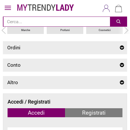
Marche
Profumi
Cosmetici
Ordini
Conto
Altro
Accedi / Registrati
Accedi
Registrati