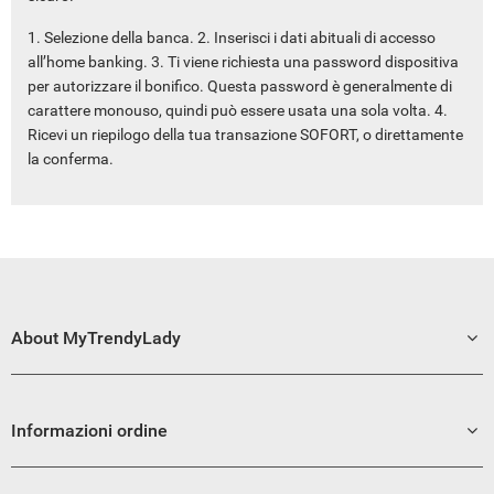
1. Selezione della banca. 2. Inserisci i dati abituali di accesso
all’home banking. 3. Ti viene richiesta una password dispositiva
per autorizzare il bonifico. Questa password è generalmente di
carattere monouso, quindi può essere usata una sola volta. 4.
Ricevi un riepilogo della tua transazione SOFORT, o direttamente
la conferma.
About MyTrendyLady
Informazioni ordine