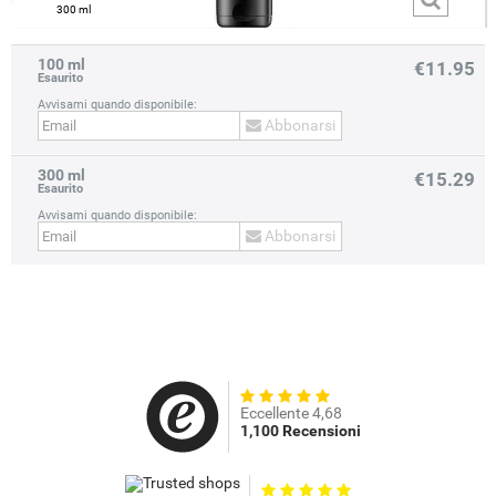
300 ml
100 ml
€11.95
Esaurito
Avvisami quando disponibile:
Abbonarsi
300 ml
prev
next
€15.29
Esaurito
Avvisami quando disponibile:
Abbonarsi
Eccellente 4,68
1,100 Recensioni