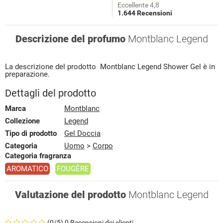
Eccellente 4,8
1.644 Recensioni
Descrizione del profumo
Montblanc Legend
La descrizione del prodotto
Montblanc
Legend
Shower Gel
è in
preparazione.
Dettagli del prodotto
Marca
Montblanc
Collezione
Legend
Tipo di prodotto
Gel Doccia
Categoria
Uomo
>
Corpo
Categoria fragranza
AROMATICO
FOUGÈRE
Valutazione del prodotto
Montblanc Legend
(0/5) 0 Recensioni dei clienti