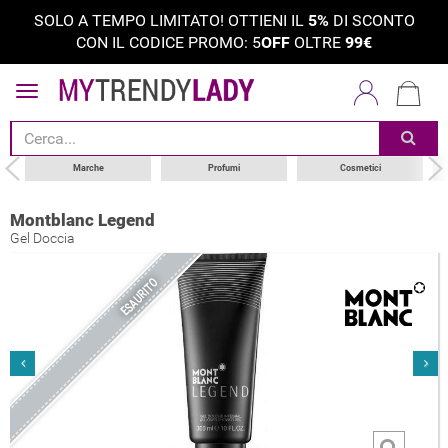
SOLO A TEMPO LIMITATO! OTTIENI IL
5%
DI SCONTO
CON IL CODICE PROMO: 5
OFF
OLTRE
99€
Marche
Profumi
Cosmetici
Montblanc Legend
Gel Doccia
ESAURITO